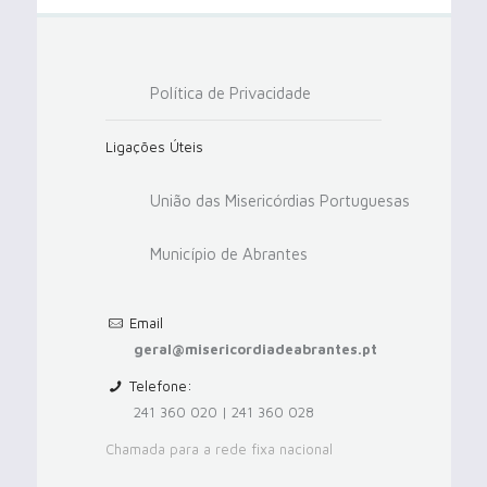
Política de Privacidade
Ligações Úteis
União das Misericórdias Portuguesas
Município de Abrantes
Email
geral@misericordiadeabrantes.pt
Telefone:
241 360 020 | 241 360 028
Chamada para a rede fixa nacional